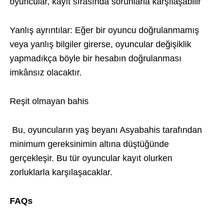
oyuncular, kayıt sırasında sorunlarla karşılaşabilir
Yanlış ayrıntılar: Eğer bir oyuncu doğrulanmamış
veya yanlış bilgiler girerse, oyuncular değişiklik
yapmadıkça böyle bir hesabın doğrulanması
imkânsız olacaktır.
Reşit olmayan bahis
Bu, oyuncuların yaş beyanı Asyabahis tarafından
minimum gereksinimin altına düştüğünde
gerçekleşir. Bu tür oyuncular kayıt olurken
zorluklarla karşılaşacaklar.
FAQs