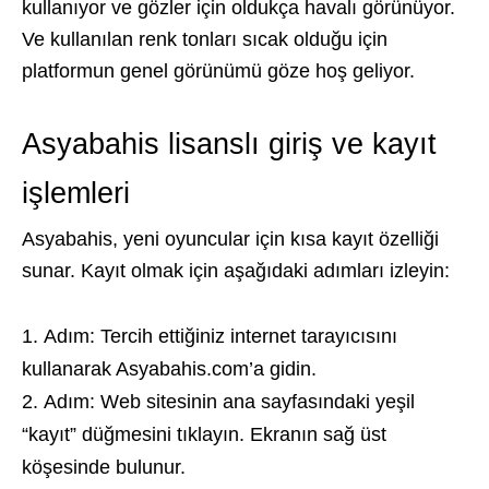
kullanıyor ve gözler için oldukça havalı görünüyor.
Ve kullanılan renk tonları sıcak olduğu için
platformun genel görünümü göze hoş geliyor.
Asyabahis lisanslı giriş ve kayıt
işlemleri
Asyabahis, yeni oyuncular için kısa kayıt özelliği
sunar. Kayıt olmak için aşağıdaki adımları izleyin:
Adım: Tercih ettiğiniz internet tarayıcısını
kullanarak Asyabahis.com’a gidin.
Adım: Web sitesinin ana sayfasındaki yeşil
“kayıt” düğmesini tıklayın. Ekranın sağ üst
köşesinde bulunur.