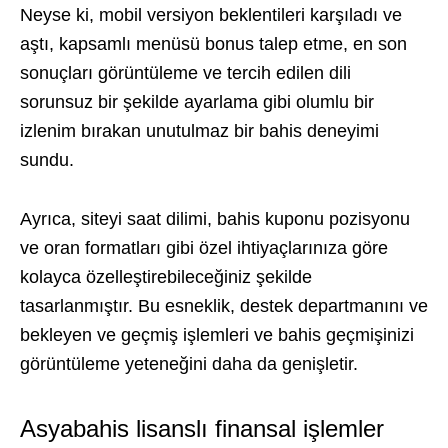
Neyse ki, mobil versiyon beklentileri karşıladı ve
aştı, kapsamlı menüsü bonus talep etme, en son
sonuçları görüntüleme ve tercih edilen dili
sorunsuz bir şekilde ayarlama gibi olumlu bir
izlenim bırakan unutulmaz bir bahis deneyimi
sundu.
Ayrıca, siteyi saat dilimi, bahis kuponu pozisyonu
ve oran formatları gibi özel ihtiyaçlarınıza göre
kolayca özelleştirebileceğiniz şekilde
tasarlanmıştır. Bu esneklik, destek departmanını ve
bekleyen ve geçmiş işlemleri ve bahis geçmişinizi
görüntüleme yeteneğini daha da genişletir.
Asyabahis lisanslı finansal işlemler