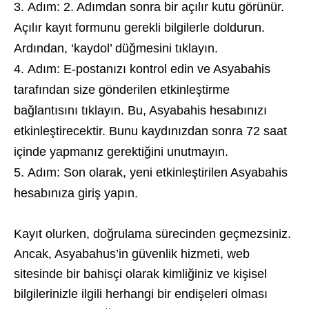
Adım: 2. Adımdan sonra bir açılır kutu görünür.
Açılır kayıt formunu gerekli bilgilerle doldurun.
Ardından, ‘kaydol’ düğmesini tıklayın.
Adım: E-postanızı kontrol edin ve Asyabahis
tarafından size gönderilen etkinleştirme
bağlantısını tıklayın. Bu, Asyabahis hesabınızı
etkinleştirecektir. Bunu kaydınızdan sonra 72 saat
içinde yapmanız gerektiğini unutmayın.
Adım: Son olarak, yeni etkinleştirilen Asyabahis
hesabınıza giriş yapın.
Kayıt olurken, doğrulama sürecinden geçmezsiniz.
Ancak, Asyabahus’in güvenlik hizmeti, web
sitesinde bir bahisçi olarak kimliğiniz ve kişisel
bilgilerinizle ilgili herhangi bir endişeleri olması