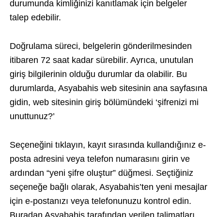
durumunda kimliğinizi kanıtlamak için belgeler
talep edebilir.
Doğrulama süreci, belgelerin gönderilmesinden
itibaren 72 saat kadar sürebilir. Ayrıca, unutulan
giriş bilgilerinin olduğu durumlar da olabilir. Bu
durumlarda, Asyabahis web sitesinin ana sayfasına
gidin, web sitesinin giriş bölümündeki ‘şifrenizi mi
unuttunuz?’
Seçeneğini tıklayın, kayıt sırasında kullandığınız e-
posta adresini veya telefon numarasını girin ve
ardından “yeni şifre oluştur” düğmesi. Seçtiğiniz
seçeneğe bağlı olarak, Asyabahis’ten yeni mesajlar
için e-postanızı veya telefonunuzu kontrol edin.
Buradan Asyabahis tarafından verilen talimatları