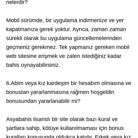
nelerdir?
Mobil sürümde, bir uygulama indirmenize ve yer
kapatmanıza gerek yoktur. Ayrıca, zaman zaman
sürekli olarak bu uygulama güncellemelerinden
geçmeniz gerekmez. Tek yapmanız gereken mobil
web sitesine erişmek ve zaten istediğiniz kadar
bahis oynayabilirsiniz.
6.Abim veya kız kardeşim bir hesabım olmasına ve
bonustan yararlanmasına rağmen hoşgeldin
bonusundan yararlanabilir mi?
Asyabahis lisanslı bir site olarak bazı kural ve
şartlara sahip, kötüye kullanılmaması için bonus
kuralları konusunda oldukça katıdır. Erkek veya kız