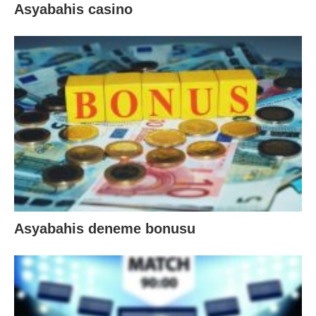
Asyabahis casino
Asyabahis deneme bonusu